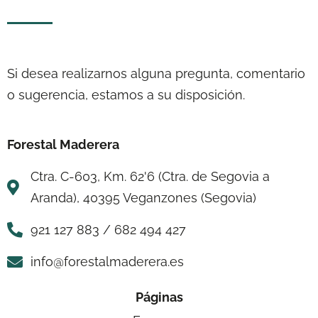
Si desea realizarnos alguna pregunta, comentario
o sugerencia, estamos a su disposición.
Forestal Maderera
Ctra. C-603, Km. 62'6 (Ctra. de Segovia a
Aranda), 40395 Veganzones (Segovia)
921 127 883 / 682 494 427
info@forestalmaderera.es
Páginas