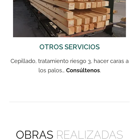
OTROS SERVICIOS
Cepillado, tratamiento riesgo 3, hacer caras a
los palos…
Consúltenos
.
OBRAS
REALIZADAS