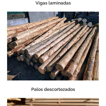
Vigas laminadas
Palos descortezados