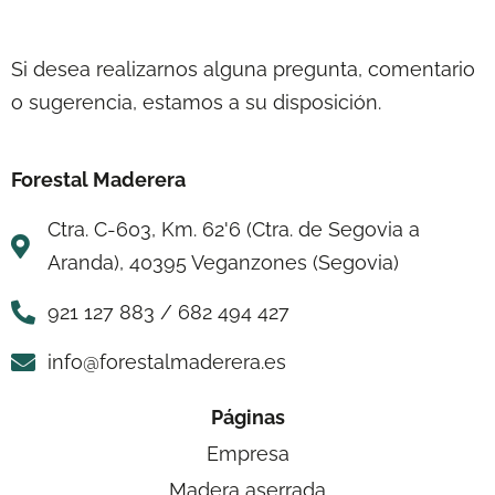
Si desea realizarnos alguna pregunta, comentario
o sugerencia, estamos a su disposición.
Forestal Maderera
Ctra. C-603, Km. 62'6 (Ctra. de Segovia a
Aranda), 40395 Veganzones (Segovia)
921 127 883 / 682 494 427
info@forestalmaderera.es
Páginas
Empresa
Madera aserrada